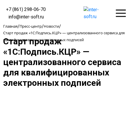
+7 (861) 298-06-70
info@inter-soft.ru
Главная
/
Пресс-центр
/
Новости
/
Старт продаж «1С:Подпись.КЦР» — централизованного сервиса для
Старт продаж
квалифицированных электронных подписей
«1С:Подпись.КЦР» —
централизованного сервиса
для квалифицированных
электронных подписей