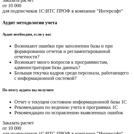
Заказать расчет
от 10 000
для подписчиков 1С:ИТС ПРОФ в компании "Интерсофт"
Аудит методологии учета
Аудит необходим, если у вас
Возникают ошибки при заполнении базы и при
формировании отчетов и регламентированной
отчетности?
Возникает много вопросов к программистам,
администраторам базы данных?
Большая текучка кадров среди персонала, работающего
с информационной системой?
По итогу аудита вы получите
Отчет о текущем состоянии информационной базы 1С
Рекомендации по ведению учета в программах 1С
Рекомендации по исправлению выявленных ошибок
Заказать расчет
от 10 000
для подписчиков 1С:ИТС ПРОФ в компании "Интерсофт"