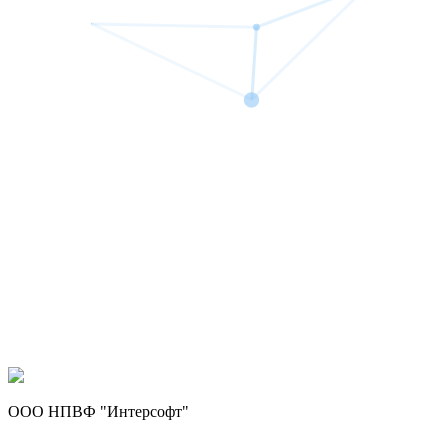
ООО НПВФ "Интерсофт"