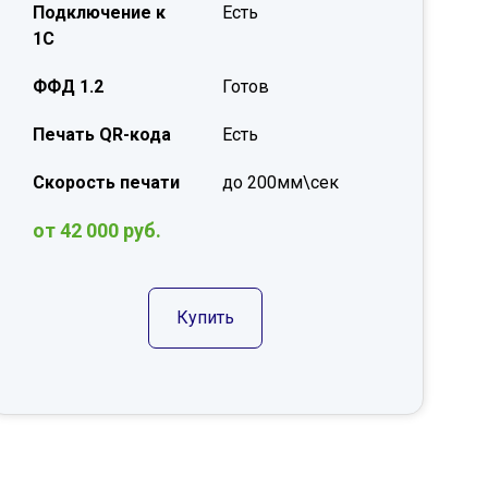
Подключение к
Есть
1С
ФФД 1.2
Готов
Печать QR-кода
Есть
Скорость печати
до 200мм\сек
от 42 000 руб.
Купить