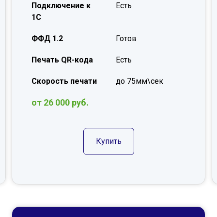
Подключение к
Есть
1С
ФФД 1.2
Готов
Печать QR-кода
Есть
Скорость печати
до 75мм\сек
от 26 000 руб.
Купить