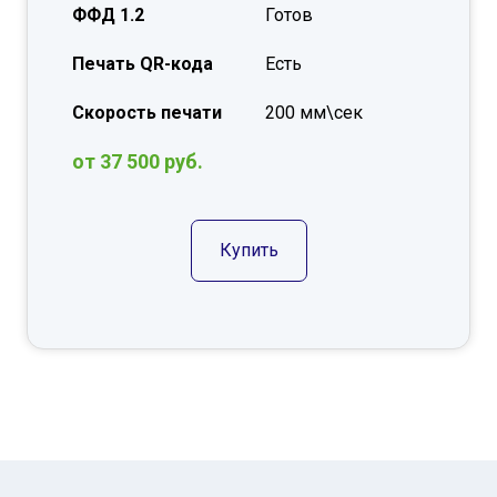
ФФД 1.2
Готов
Печать QR-кода
Есть
Скорость печати
200 мм\сек
от 37 500 руб.
Купить