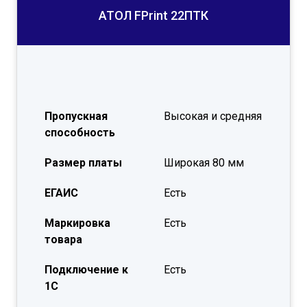
АТОЛ FPrint 22ПТК
Пропускная
Высокая и средняя
способность
Размер платы
Широкая 80 мм
ЕГАИС
Есть
Маркировка
Есть
товара
Подключение к
Есть
1С