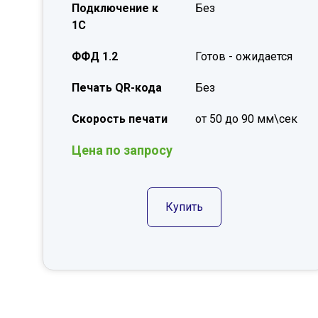
Подключение к
Без
1С
ФФД 1.2
Готов - ожидается
Печать QR-кода
Без
Скорость печати
от 50 до 90 мм\сек
Цена по запросу
Купить