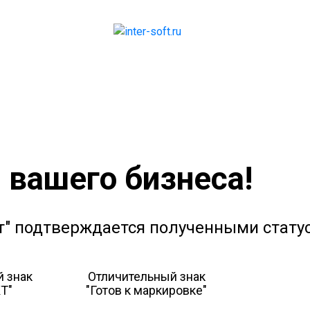
 вашего бизнеса!
т" подтверждается полученными стату
 знак
Отличительный знак
Т"
"Готов к маркировке"