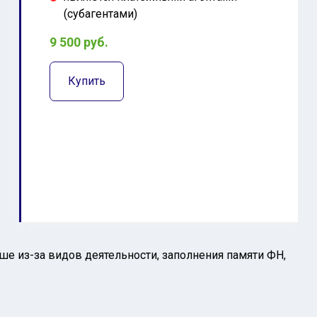
(субагентами)
9 500 руб.
Купить
е из-за видов деятельности, заполнения памяти ФН,