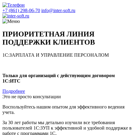
+7 (861) 298-06-70
info@inter-soft.ru
ПРИОРИТЕТНАЯ ЛИНИЯ
ПОДДЕРЖКИ КЛИЕНТОВ
1С:ЗАРПЛАТА И УПРАВЛЕНИЕ ПЕРСОНАЛОМ
Только для организаций с действующим договором
1С:ИТС
Подробнее
Это не просто консультации
Воспользуйтесь нашим опытом для эффективного ведения
учета.
За 30 лет работы мы детально изучили все требования
пользователей 1С:ЗУП к эффективной и удобной поддержке в
работе с программами 1С.