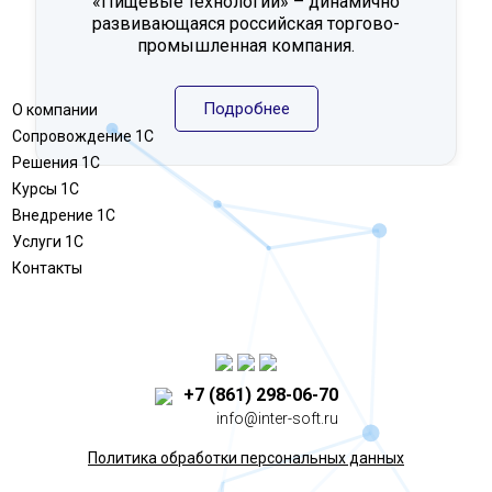
«Пищевые технологии» – динамично
развивающаяся российская торгово-
промышленная компания.
Подробнее
О компании
Сопровождение 1С
Решения 1С
Курсы 1С
Внедрение 1С
Услуги 1С
Контакты
+7 (861) 298-06-70
info@inter-soft.ru
Политика обработки персональных данных