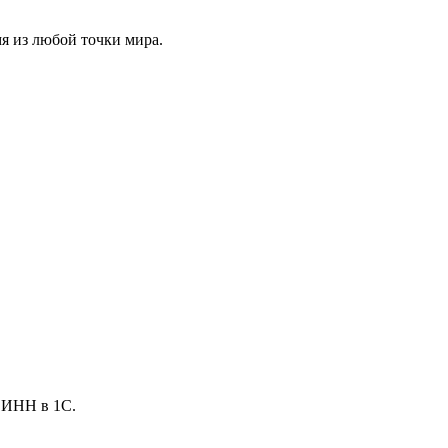
я из любой точки мира.
о ИНН в 1С.