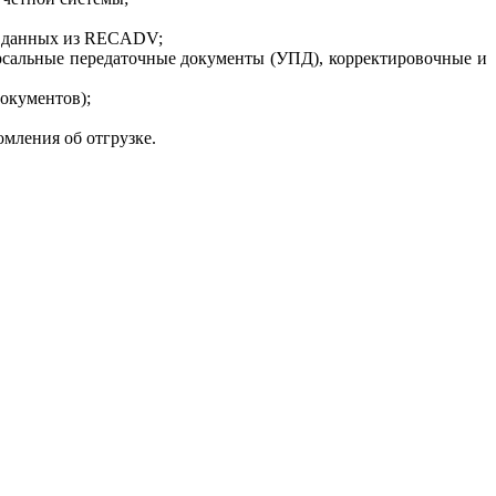
ве данных из RECADV;
ерсальные передаточные документы (УПД), корректировочные и
окументов);
мления об отгрузке.