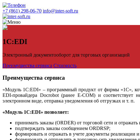
+7 (861) 298-06-70
info@inter-soft.ru
1С:EDI
Электронный документооборот для торговых организаций
Преимущества сервиса
Стоимость
Преимущества сервиса
«Модуль 1C:EDI» – программный продукт от фирмы «1С», кот
EDI-провайдера Docrobot (ранее E-COM) и соответствует н
электронном виде, отправка уведомления об отгрузках и т. п.
«Модуль 1C:EDI» позволяет:
принимать заказы (ORDER) от торговой сети и отражать 
подтверждать заказы сообщением ORDRSP;
формировать и отражать в учете документы реализации и
формировать и отправлять в торговую сеть уведомление 