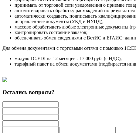
принимать от торговой сети уведомления о приемке тов
автоматизировать обработку расхождений по результата
автоматически создавать, подписывать квалифицирован
исправленные документы (УКД и ИУПД);
массово обрабатывать любые электронные документы (гр
контролировать состояние заказов;
обеспечивать обмен сведениями с ВетИС и ЕГАИС: данны
Для обмена документами с торговыми сетями с помощью 1С:E
модуль 1С:EDI на 12 месяцев - 17 000 руб. (с НДС),
тарифный пакет на обмен документами (подбирается инд
Остались вопросы?