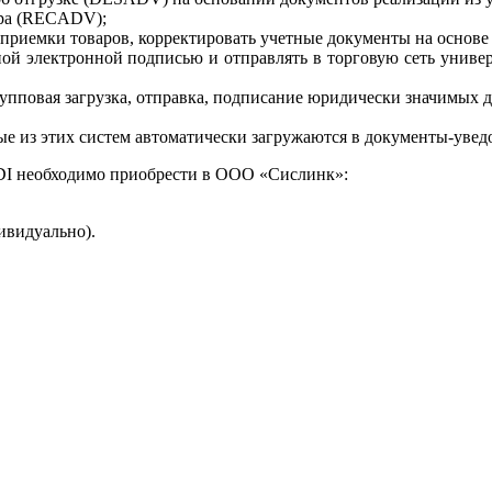
ара (RECADV);
м приемки товаров, корректировать учетные документы на осно
ной электронной подписью и отправлять в торговую сеть унив
упповая загрузка, отправка, подписание юридически значимых д
е из этих систем автоматически загружаются в документы-уведо
DI необходимо приобрести в ООО «Сислинк»:
ивидуально).