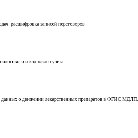
адач, расшифровка записей переговоров
налогового и кадрового учета
а данных о движении лекарственных препаратов в ФГИС МДЛП