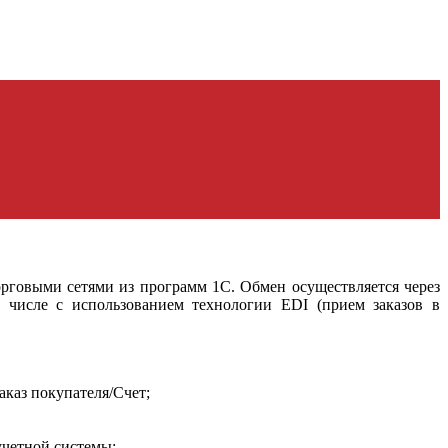
рговыми сетями из программ 1С. Обмен осуществляется через
 числе с использованием технологии EDI (прием заказов в
аказ покупателя/Счет;
учетной системы;