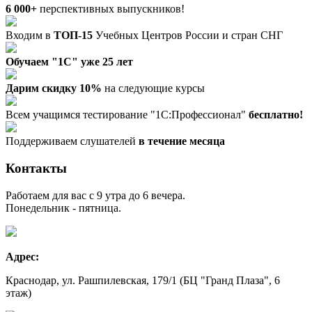
6 000+
перспективных выпускников!
Входим в
ТОП-15
Учебных Центров России и стран СНГ
Обучаем "1С" уже 25 лет
Дарим скидку 10%
на следующие курсы
Всем учащимся тестирование "1С:Профессионал"
бесплатно!
Поддерживаем слушателей
в течение месяца
Контакты
Работаем для вас с 9 утра до 6 вечера.
Понедельник - пятница.
Адрес:
Краснодар, ул. Рашпилевская, 179/1 (БЦ "Гранд Плаза", 6
этаж)