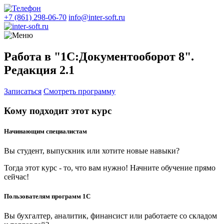
+7 (861) 298-06-70
info@inter-soft.ru
Работа в "1С:Документооборот 8".
Редакция 2.1
Записаться
Смотреть программу
Кому подходит этот курс
Начинающим специалистам
Вы студент, выпускник или хотите новые навыки?
Тогда этот курс - то, что вам нужно! Начните обучение прямо
сейчас!
Пользователям программ 1С
Вы бухгалтер, аналитик, финансист или работаете со складом