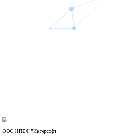
ООО НПВФ "Интерсофт"