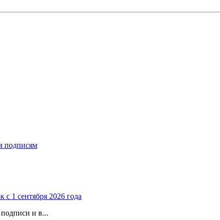
ым подписям
 с 1 сентября 2026 года
подписи и в...