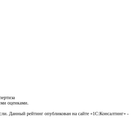
пертиза
ими оценками.
сли. Данный рейтинг опубликован на сайте «1С:Консалтинг» -