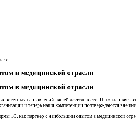
асли
ытом в медицинской отрасли
ытом в медицинской отрасли
иоритетных направлений нашей деятельности. Накопленная экс
организаций и теперь наши компетенции подтверждаются внешн
ирмы 1С, как партнер с наибольшим опытом в медицинской отра
.