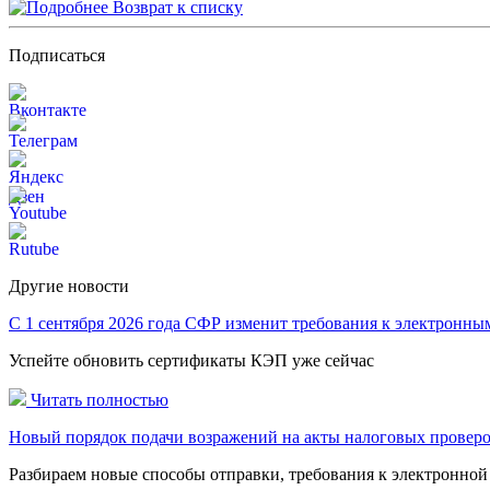
Возврат к списку
Подписаться
Другие новости
С 1 сентября 2026 года СФР изменит требования к электронн
Успейте обновить сертификаты КЭП уже сейчас
Читать полностью
Новый порядок подачи возражений на акты налоговых проверок
Разбираем новые способы отправки, требования к электронной 