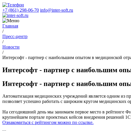
+7 (861) 298-06-70
info@inter-soft.ru
Главная
/
Пресс-центр
/
Новости
/
Интерсофт - партнер с наибольшим опытом в медицинской отр
Интерсофт - партнер с наибольшим оп
Интерсофт - партнер с наибольшим оп
Автоматизация медицинских учреждений является одним из пр
позволяет успешно работать с широким кругом медицинских 
На сегодняшний день мы занимаем первое место в рейтинге Ф
крупнейшем портале проектных кейсов внедрения решений 1С
Ознакомиться с рейтингом можно по ссылке.